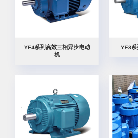
YE4系列高效三相异步电动
YE3
机