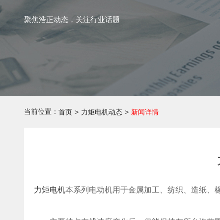
聚焦浩正动态，关注行业话题
当前位置：
首页
>
力矩电机动态
>
新闻详情
力矩电机
本系列电动机用于金属加工、纺织、造纸、