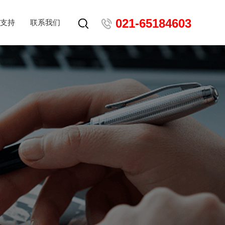
021-65184603
支持
联系我们