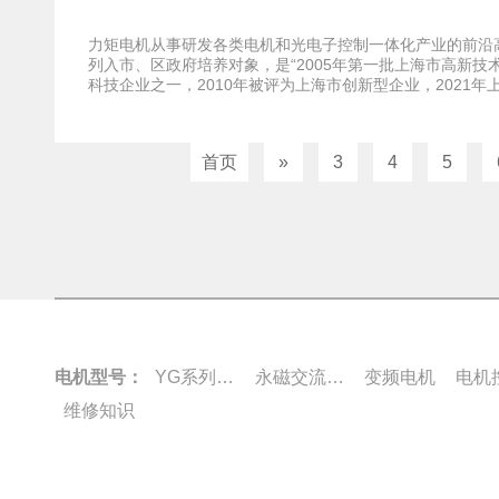
力矩电机从事研发各类电机和光电子控制一体化产业的前沿高
列入市、区政府培养对象，是“2005年第一批上海市高新技
科技企业之一，2010年被评为上海市创新型企业，2021年上海市
首页
»
3
4
5
电机型号：
YG系列电机
永磁交流伺服电动机
变频电机
电机
维修知识