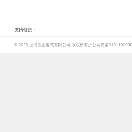
友情链接：
© 2023 上海浩正电气有限公司 版权所有
沪公网安备3101100200